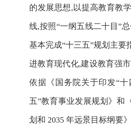
的发展思想
,
以提高教育教
线
,
按照
“
一纲五线二十目
”
总
基本完成
“
十三五
”
规划主要
进教育现代化
,
建设教育强市
依据《国务院关于印发
“
十
五
”
教育事业发展规划》和
划和
2035
年远景目标纲要