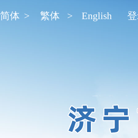
简体
>
繁体
>
English
登