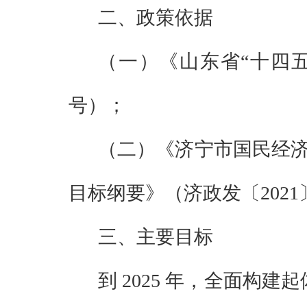
二、政策依据
（一）《山东省
“
十四
号
）；
（二）《济宁市国民经
目标纲要》（济政发〔
2021
三、主要目标
到
2025
年，全面构建起