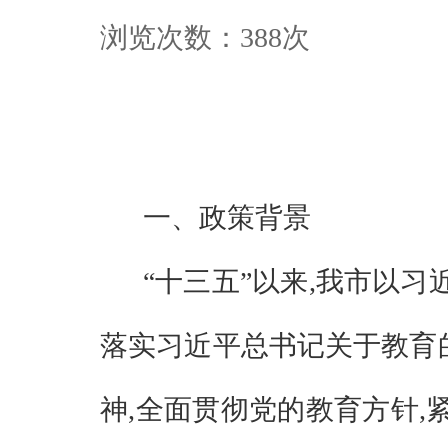
浏览次数：
388
次
一、政策背景
“
十三五
”
以来
,
我市以习
落实习近平总书记关于教育
神
,
全面贯彻党的教育方针
,