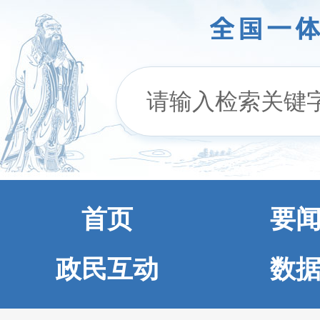
首页
要
政民互动
数