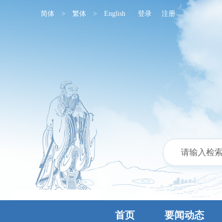
简体
>
繁体
>
English
登录
注册
首页
要闻动态