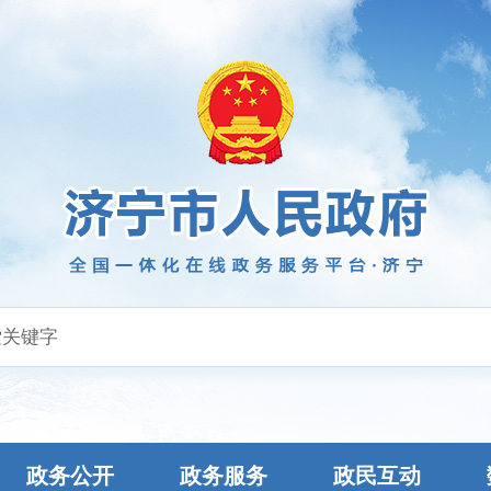
政务公开
政务服务
政民互动