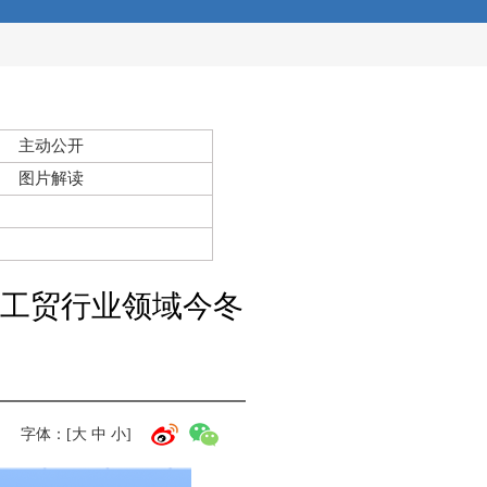
主动公开
图片解读
工贸行业领域今冬
字体：[
大
中
小
]