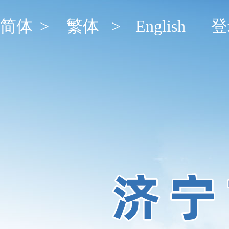
简体
>
繁体
>
English
登