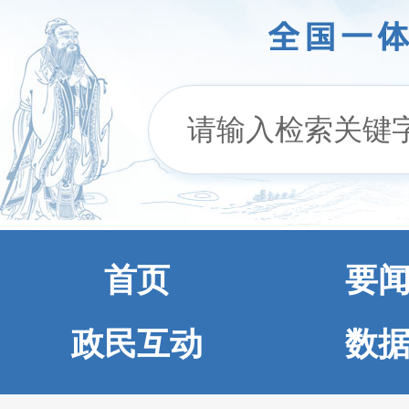
首页
要
政民互动
数