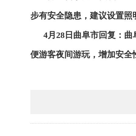
步
有
安全
隐患
，建议设置照
4
月
28
日曲阜市回复：曲
便游客夜间游玩，增加安全