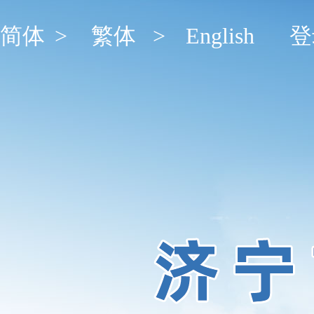
简体
>
繁体
>
English
登