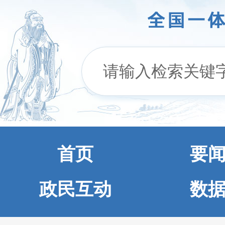
首页
要
政民互动
数