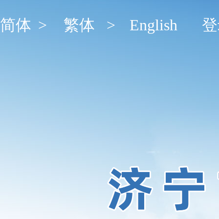
简体
>
繁体
>
English
登