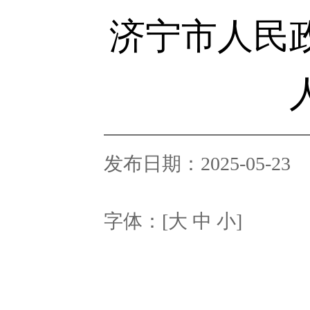
济宁市人民
发布日期：2025-05-23
字体：[
大
中
小
]