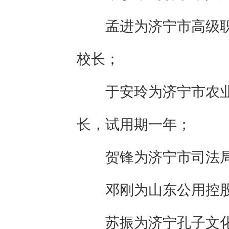
孟进为济宁市高级
校长；
于安玲为济宁市农
长，试用期一年；
贺锋为济宁市司法
邓刚为山东公用控
苏振为济宁孔子文