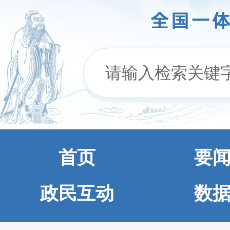
首页
要
政民互动
数