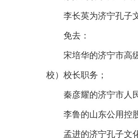
李长英为济宁孔子
免去：
宋培华的济宁市高
校）校长职务；
秦彦耀的济宁市人
李鲁的山东公用控
孟进的济宁孔子文