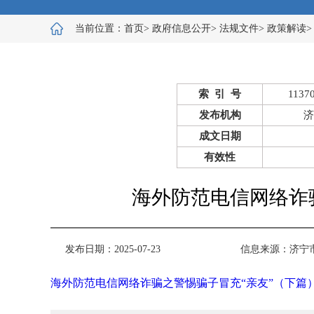
当前位置：
首页
>
政府信息公开
>
法规文件
>
政策解读
索 引 号
1137
发布机构
济
成文日期
有效性
海外防范电信网络诈
发布日期：2025-07-23
信息来源：
济宁
海外防范电信网络诈骗之警惕骗子冒充“亲友”（下篇