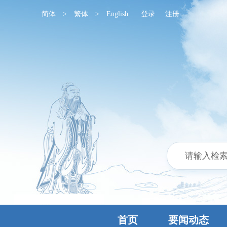
简体
>
繁体
>
English
登录
注册
首页
要闻动态