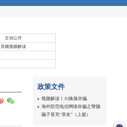
主动公开
音频视频解读
政策文件
视频解读丨AI换脸诈骗
海外防范电信网络诈骗之警惕
骗子冒充“亲友”（上篇）