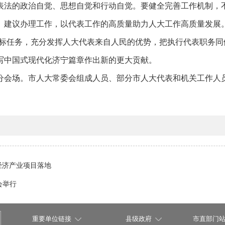
表法的政治自觉、思想自觉和行动自觉。要健全完善工作机制，
、建议办理工作，以代表工作的高质量助力人大工作高质量发展
目标任务，充分发挥人大代表来自人民的优势，把执行代表职务
写中国式现代化济宁篇章作出新的更大贡献。
分会场。市人大常委会组成人员、部分市人大代表和机关工作人
经济产业项目落地
会举行
重要单位链接
县级政府
市直部门