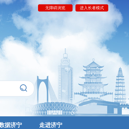
无障碍浏览
进入长者模式
数据济宁
走进济宁