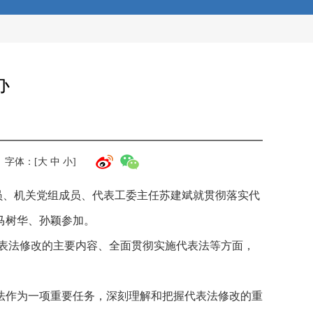
办
字体：[
大
中
小
]
员、机关党组成员、代表工委主任苏建斌就贯彻落实代
马树华、孙颖参加。
表法修改的主要内容、全面贯彻实施代表法等方面，
法作为一项重要任务，深刻理解和把握代表法修改的重