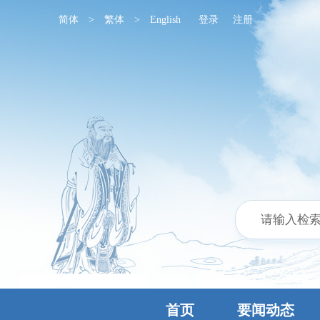
简体
>
繁体
>
English
登录
注册
首页
要闻动态