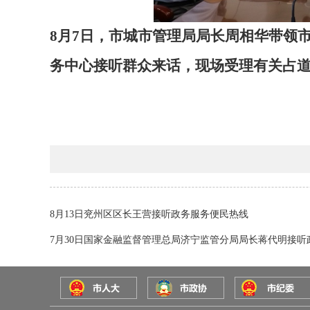
8
月
7
日，市城市管理局局长周相华带领
务中心接听群众来话，现场受理有关
占
8月13日兖州区区长王营接听政务服务便民热线
7月30日国家金融监督管理总局济宁监管分局局长蒋代明接听