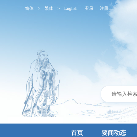
简体
>
繁体
>
English
登录
注册
首页
要闻动态