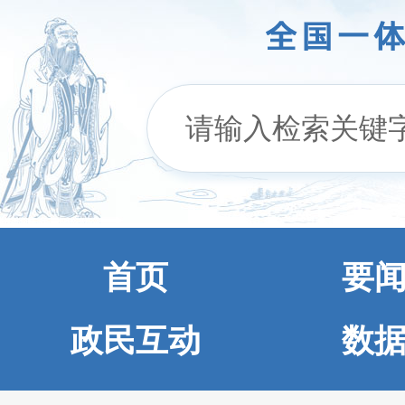
首页
要
政民互动
数