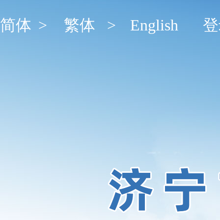
简体
>
繁体
>
English
登