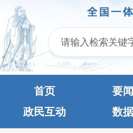
首页
要
政民互动
数