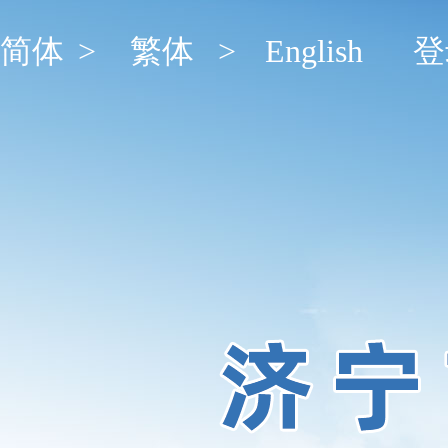
简体
>
繁体
>
English
登