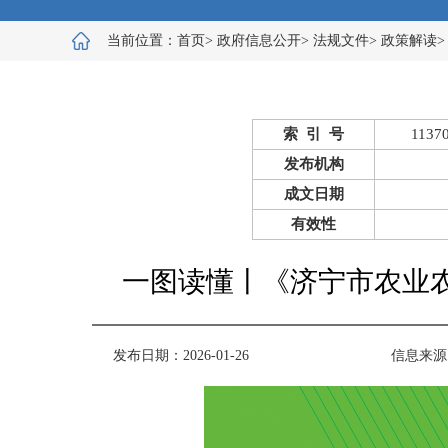
当前位置：
首页
>
政府信息公开
>
法规文件
>
政策解读
索 引 号
1137
发布机构
成文日期
有效性
一图读懂丨《济宁市农业农
发布日期：2026-01-26
信息来源