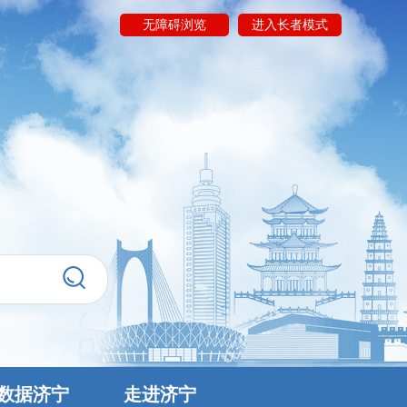
无障碍浏览
进入长者模式
数据济宁
走进济宁