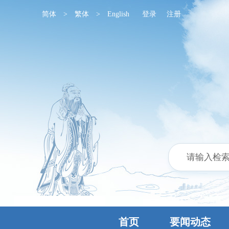
简体
>
繁体
>
English
登录
注册
首页
要闻动态