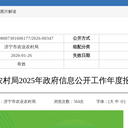
>
图片解读
08007381606177/2026-00347
公开方式
济宁市农业农村局
组配分类
2026-01-26
失效日期
有效
村局2025年政府信息公开工作年度
：
济宁市农业农村局
浏览次数：
564
次
字体：[
大
中
小
]