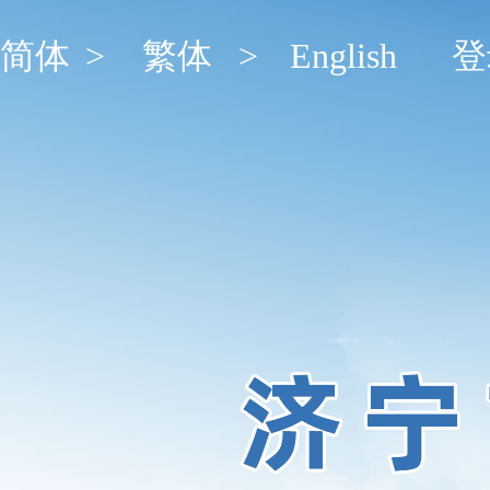
简体
>
繁体
>
English
登