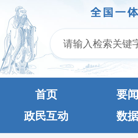
首页
要
政民互动
数