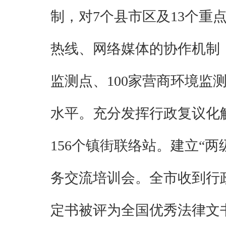
制，对
7
个县市区及
13
个重
热线、网络媒体的协作机制
监测点、
100
家营商环境监
水平。
充分发挥行政复议化
156
个镇街联络站。
建立
“两
务交流培训会。
全市收到行
定书被评为全国优秀法律文