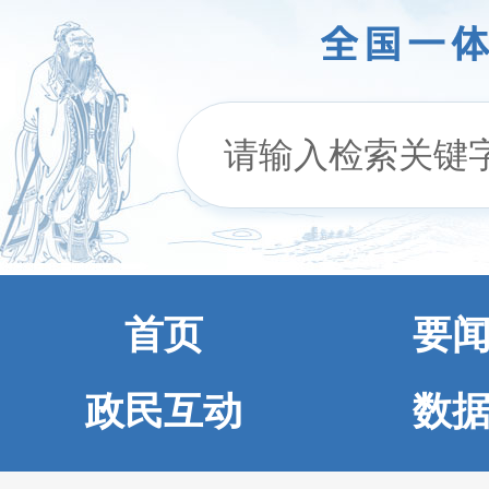
首页
要
政民互动
数