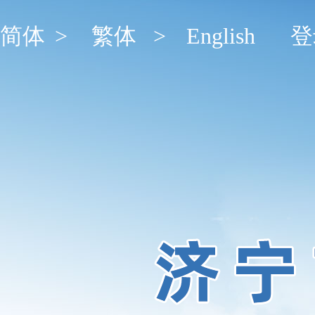
简体
>
繁体
>
English
登