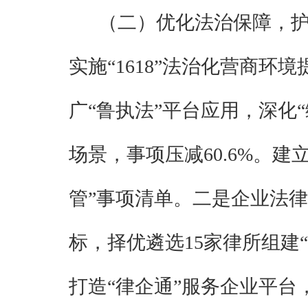
（二）优化法治保障，
实施
“
1618
”法治化
营商
环境
广
“鲁执法”平台应用，深化
场景，事项压减
60.6%
。建
管”事项清单。二是企业法律
标
，择优遴选
15
家律所组建
打造“律企通”服务企业平台