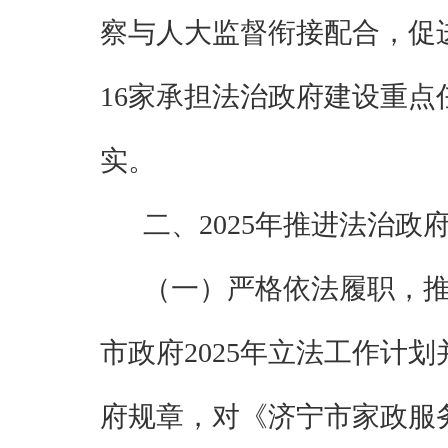
察与人大监督衔接配合，
促
16
家承担法治政府建设重点
实
。
二、
2025
年推进法治政
（一）严格依法履职，
市政府
2025
年立法工作计划
府规章，对《济宁市家政服