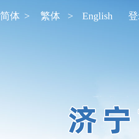
简体
>
繁体
>
English
登