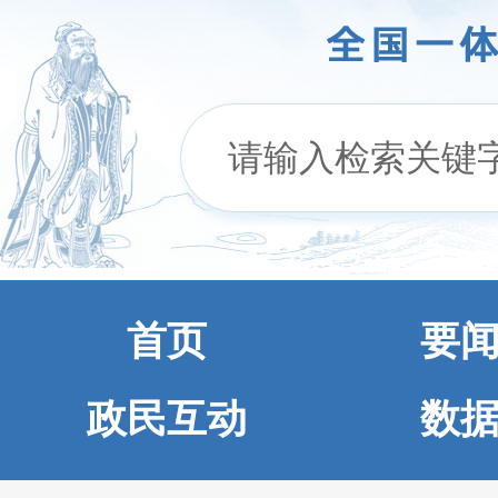
首页
要
政民互动
数