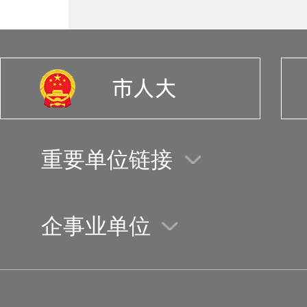
重要单位链接
企事业单位