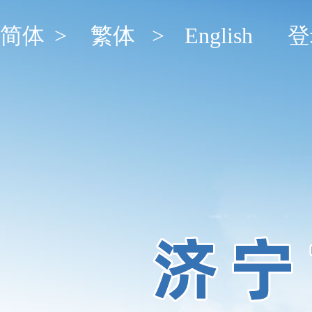
简体
>
繁体
>
English
登