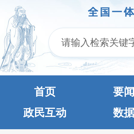
首页
要
政民互动
数