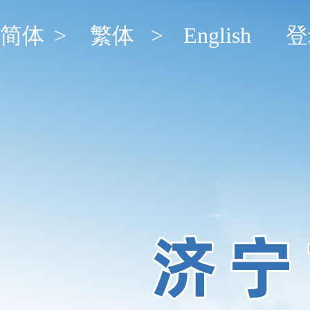
简体
>
繁体
>
English
登