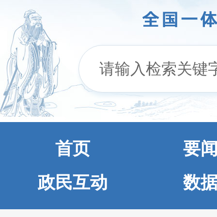
首页
要
政民互动
数