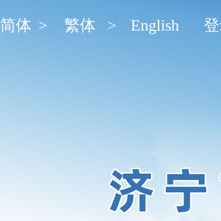
简体
>
繁体
>
English
登