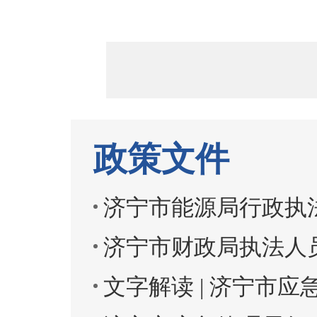
政策文件
济宁市能源局行政执
济宁市财政局执法人员
文字解读 | 济宁市