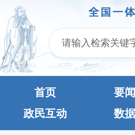
首页
要
政民互动
数