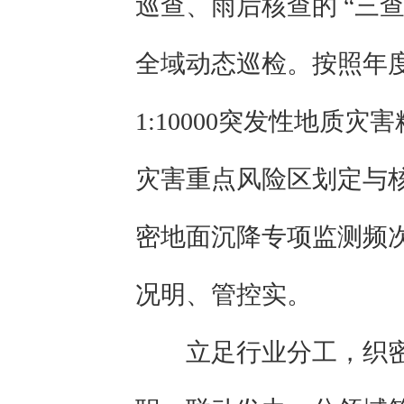
巡查、雨后核查的 “三
全域动态巡检。按照年度
1:10000突发性地
灾害重点风险区划定与
密地面沉降专项监测频
况明、管控实。
立足行业分工，织