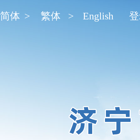
简体
>
繁体
>
English
登