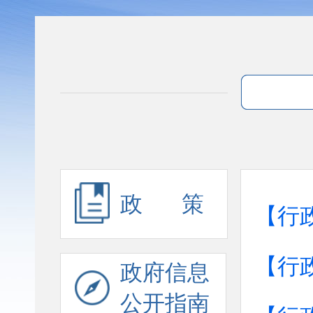
政 策
【行
【行
政府信息
公开指南