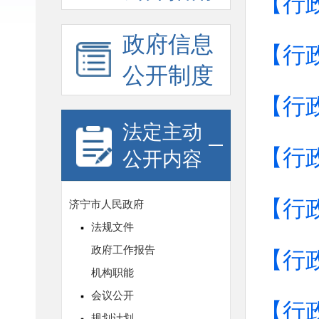
【行
政府信息
【行
公开制度
【行
法定主动
【行
公开内容
【行
【行
【行