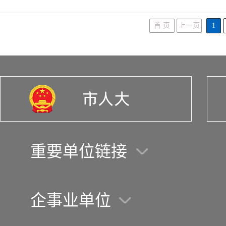
首 页
上一页
1
重要单位链接
企事业单位