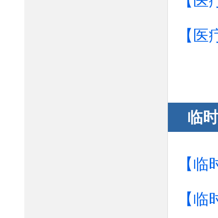
【医
【医
临
【临
【临