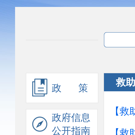
救
政 策
【救
政府信息
公开指南
【救