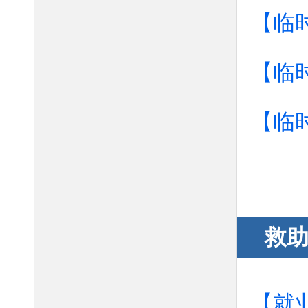
【临
【临
【临
救
【就