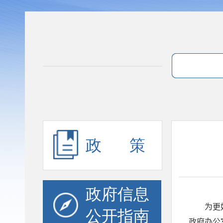
政 策
政府信息
公开指南