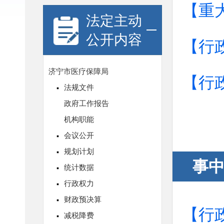
【重
法定主动
公开内容
【行
【行
事
【行