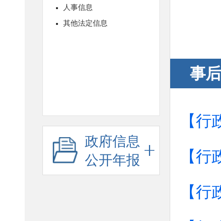
事
【行
政府信息
【行
公开年报
【行