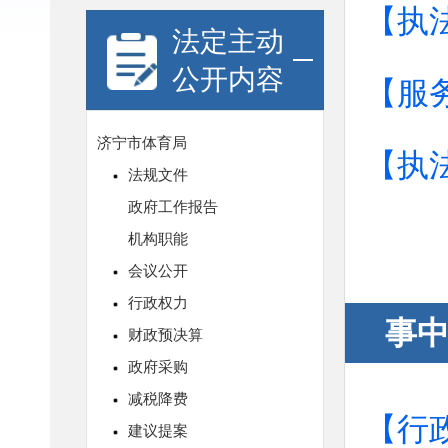
【执
法定主动
公开内容
【服
【执
事
【行