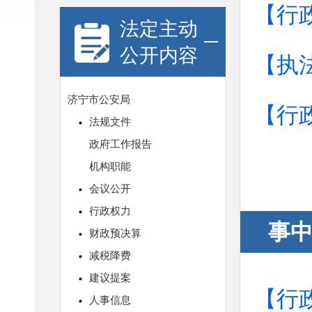
【行
法定主动
公开内容
【执
【行
事
【行