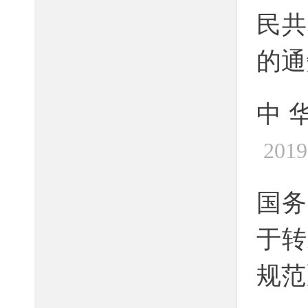
民共
的通
中
2019
国务
于转
规范