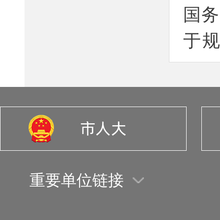
国务
于
2019
国务
于机
解释
重要单位链接
国务
于