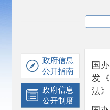
政府信息
国办
公开指南
发
政府信息
法》
公开制度
国办