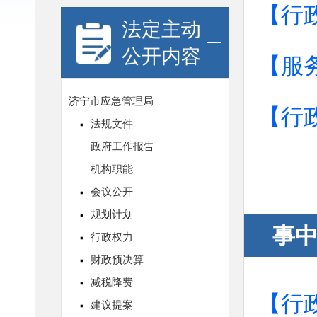
【行
法定主动
公开内容
【服
【行
事
【行