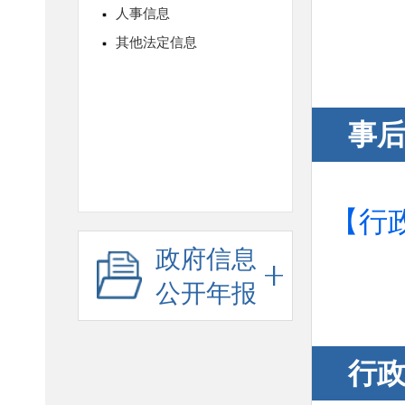
事
【行
政府信息
公开年报
行