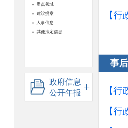
【行
事
政府信息
【行
公开年报
【行