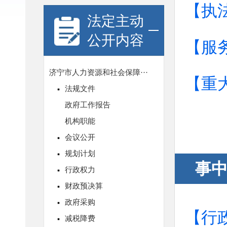
【执
法定主动
公开内容
【服
【重
事
【行