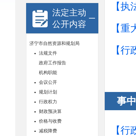
【执
法定主动
公开内容
【重
【行
事
【行