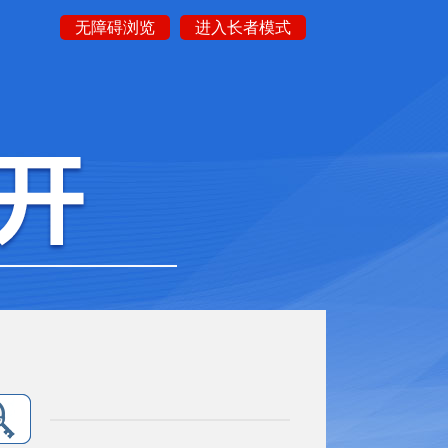
无障碍浏览
进入长者模式