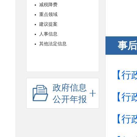
事
【行
政府信息
【行
公开年报
【行