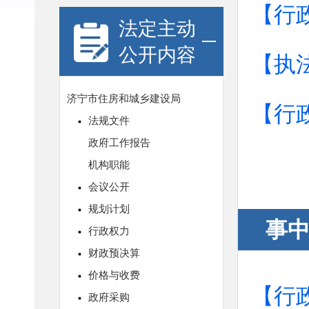
【行
法定主动
公开内容
【执
【行
事
【行