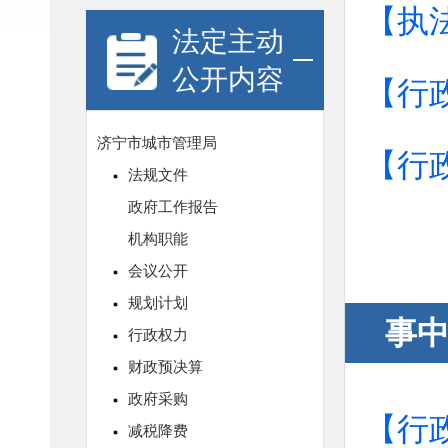
【执
法定主动
公开内容
【行
【行
事
【行