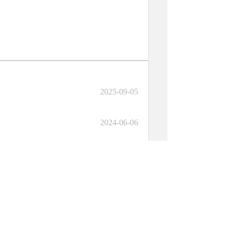
2025-09-05
2024-06-06
2023-03-22
2022-05-31
2022-03-10