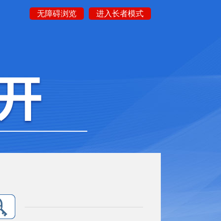
无障碍浏览
进入长者模式