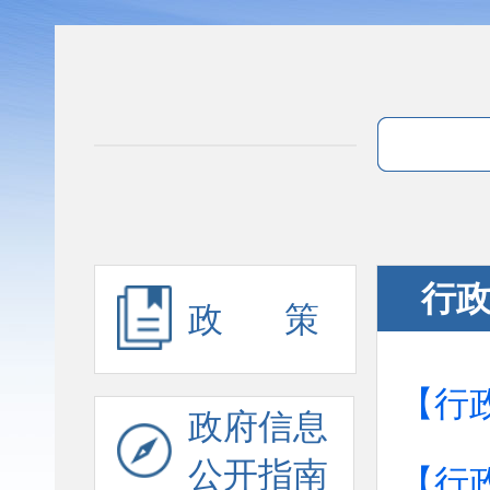
行
政 策
【行
政府信息
公开指南
【行