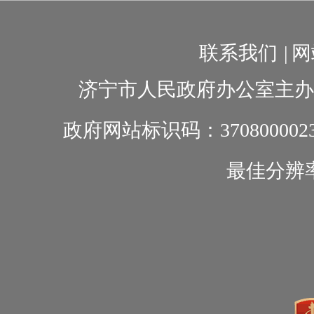
联系我们
|
网
济宁市人民政府办公室主办
政府网站标识码：370800002
最佳分辨率1