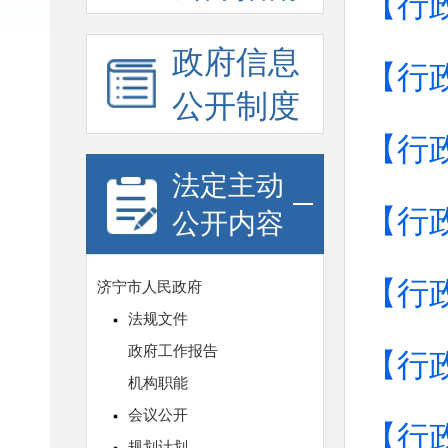
【行
政府信息
【行
公开制度
【行
法定主动
【行
公开内容
【行
【行
【行