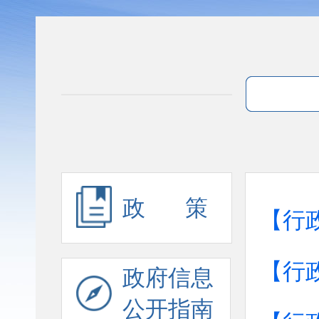
政 策
【行
【行
政府信息
公开指南