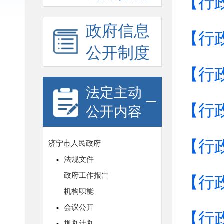
【行
政府信息
【行
公开制度
【行
法定主动
【行
公开内容
【行
【行
【行