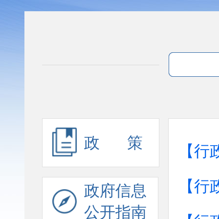
政 策
【行
【行
政府信息
公开指南