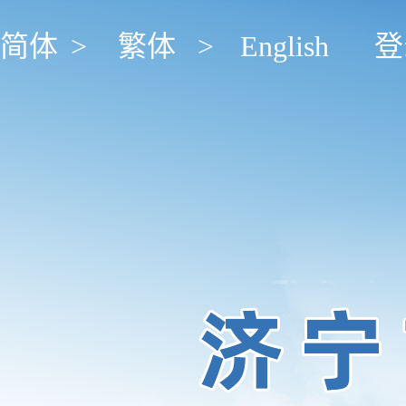
简体
>
繁体
>
English
登