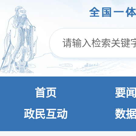
首页
要
政民互动
数