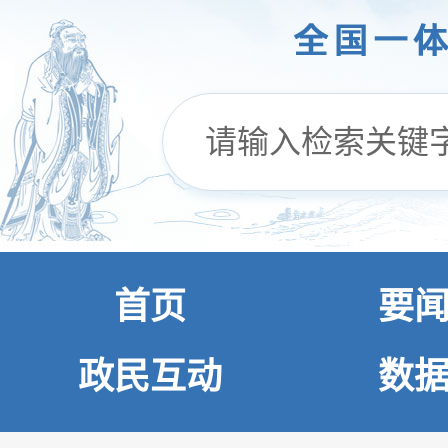
首页
要
政民互动
数