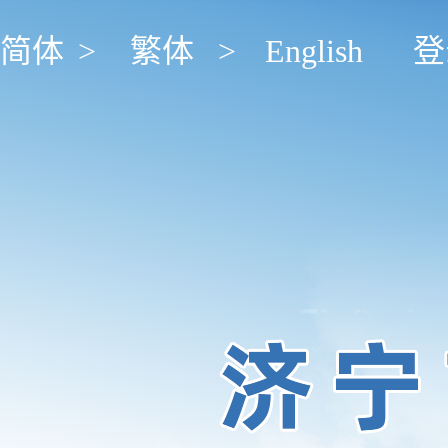
简体
>
繁体
>
English
登