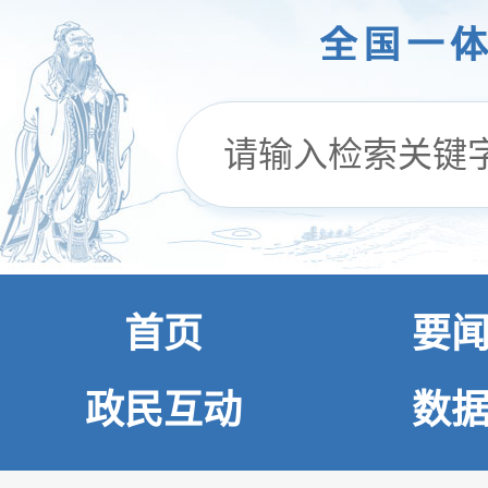
首页
要
政民互动
数