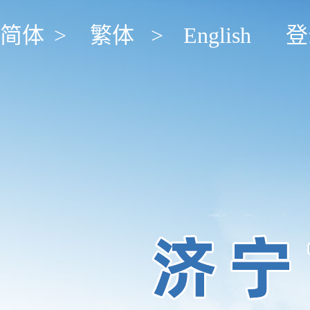
简体
>
繁体
>
English
登