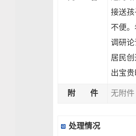
接送孩
不便。
调研论
居民创
出宝贵
附 件
无附件
处理情况