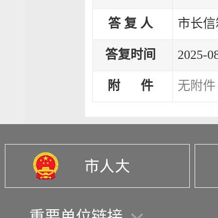
答 复 人
市长信
答复时间
2025-08
附 件
无附件
重要单位链接