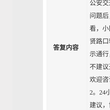
公安交
问题后
看，小
贤路口
答复内容
示通行
不建议
欢迎咨询
2。2
建议，