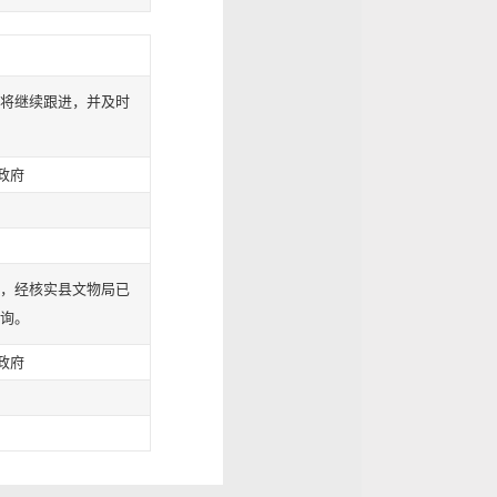
将继续跟进，并及时
政府
，经核实县文物局已
询。
政府