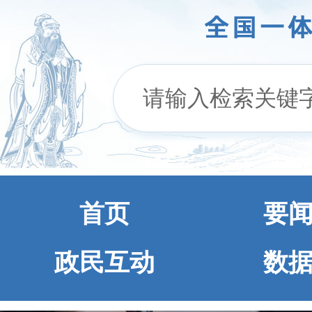
首页
要
政民互动
数