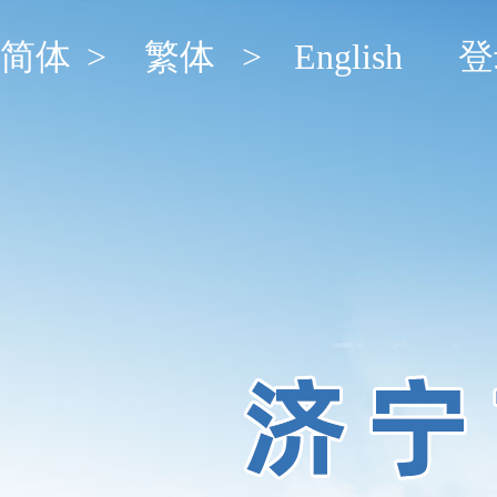
简体
>
繁体
>
English
登