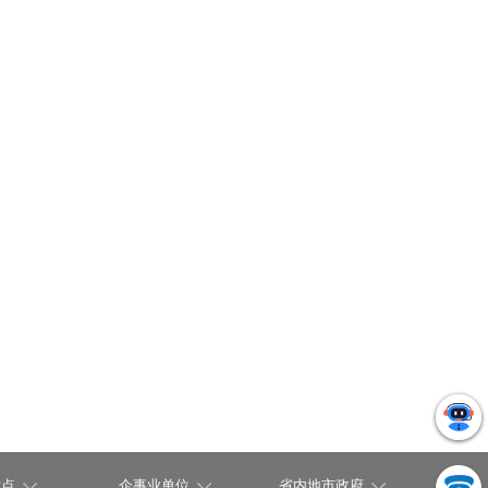
站点
企事业单位
省内地市政府