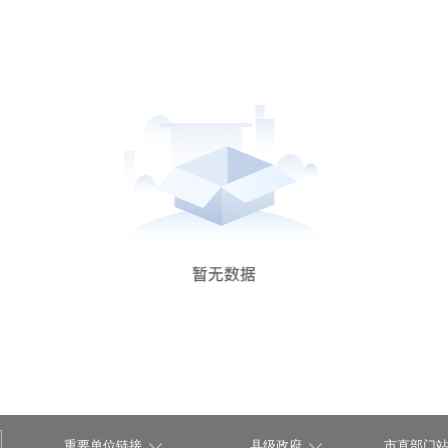
重要单位链接
县级政府
市直部门