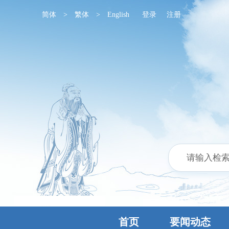
简体
>
繁体
>
English
登录
注册
首页
要闻动态