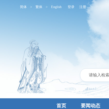
简体
>
繁体
>
English
登录
注册
首页
要闻动态