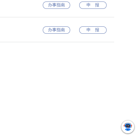
办事指南
申 报
办事指南
申 报