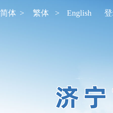
简体
>
繁体
>
English
登