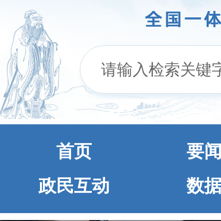
首页
要
政民互动
数