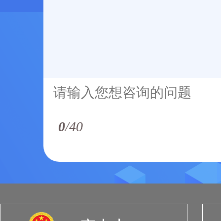
0
/40