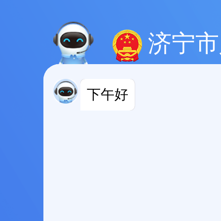
济宁市
下午好