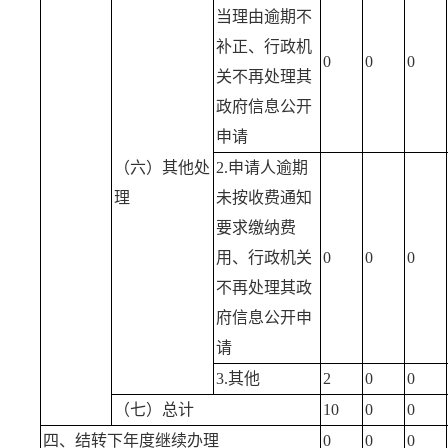
当理由逾期不
补正、行政机
0
0
0
关不再处理其
政府信息公开
申请
（六）其他处
2.申请人逾期
理
未按收费通知
要求缴纳费
用、行政机关
0
0
0
不再处理其政
府信息公开申
请
3.其他
2
0
0
（七）总计
10
0
0
四、结转下年度继续办理
0
0
0