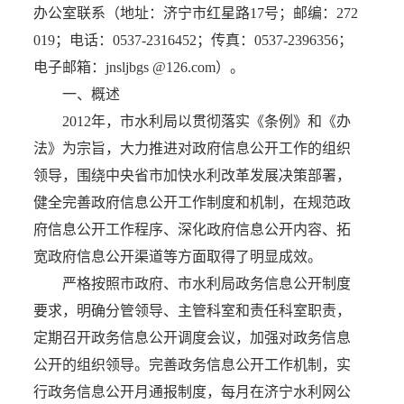
办公室联系（地址：济宁市红星路17号；邮编：272
019；电话：0537-2316452；传真：0537-2396356；
电子邮箱：jnsljbgs @126.com）。
一、概述
2012年，市水利局以贯彻落实《条例》和《办
法》为宗旨，大力推进对政府信息公开工作的组织
领导，围绕中央省市加快水利改革发展决策部署，
健全完善政府信息公开工作制度和机制，在规范政
府信息公开工作程序、深化政府信息公开内容、拓
宽政府信息公开渠道等方面取得了明显成效。
严格按照市政府、市水利局政务信息公开制度
要求，明确分管领导、主管科室和责任科室职责，
定期召开政务信息公开调度会议，加强对政务信息
公开的组织领导。完善政务信息公开工作机制，实
行政务信息公开月通报制度，每月在济宁水利网公