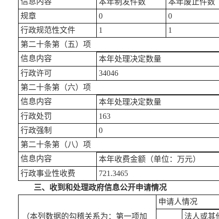
信息内容
本年制发件数
本年废止件数
规章
0
0
行政规范性文件
1
1
第二十条第（五）项
信息内容
本年处理决定数量
行政许可
34046
第二十条第（六）项
信息内容
本年处理决定数量
行政处罚
163
行政强制
0
第二十条第（八）项
信息内容
本年收费金额（单位：万元）
行政事业性收费
721.3465
三、收到和处理政府信息公开申请情况
申请人情况
（本列数据的勾稽关系为：第一项加
法人或其