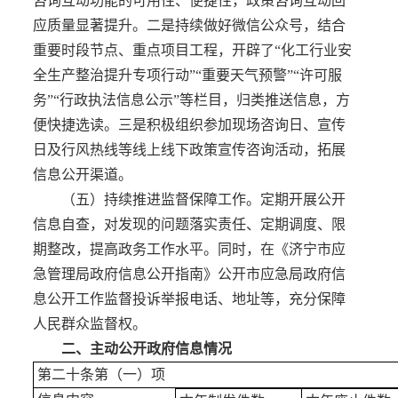
咨询互动功能的可用性、便捷性，政策咨询互动回
应质量显著提升。二是持续做好微信公众号，结合
重要时段节点、重点项目工程，开辟了“化工行业安
全生产整治提升专项行动”“重要天气预警”“许可服
务”“行政执法信息公示”等栏目，归类推送信息，方
便快捷选读。三是积极组织参加现场咨询日、宣传
日及行风热线等线上线下政策宣传咨询活动，拓展
信息公开渠道。
（五）持续推进监督保障工作。定期开展公开
信息自查，对发现的问题落实责任、定期调度、限
期整改，提高政务工作水平。同时，在《济宁市应
急管理局政府信息公开指南》公开市应急局政府信
息公开工作监督投诉举报电话、地址等，充分保障
人民群众监督权。
二、主动公开政府信息情况
第二十条第（一）项