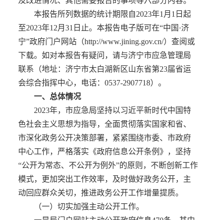
及改进情况、其他需要报告的事项等六部分内容。
本报告所列数据的统计期限自2023年1月1日起
至2023年12月31日止。本报告电子版可在“中国·济
宁”政府门户网站（http://www.jining.gov.cn/）查阅或
下载。如对本报告有疑问，请与济宁市应急管理局
联系（地址：济宁市太白湖新区山东省第23届省运
会综合指挥中心，电话：0537-2907718）。
一、总体情况
2023年，市应急局坚持以习近平新时代中国特
色社会主义思想为指导，全面贯彻落实国家和省、
市深化政务公开决策部署，紧紧围绕市委、市政府
中心工作，严格落实《政府信息公开条例》，坚持
“公开为常态、不公开为例外”的原则，不断创新工作
模式，更加突出工作效率，及时做好政务公开，主
动回应群众关切，推进政务公开工作增量提质。
（一）切实加强主动公开工作。