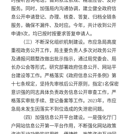
时接听咨询电话，做到依法依规、精准应答、友好
服务。同时，加强局内沟通协调，建立健全政府信
息公开申请登记、办理、核查、答复、归档全链条
服务，确保不漏件、及时应。今年，共计收到公开
申请9次，均已按时按要求答复申请人。
（三）不断深化组织机制建设。市应急局高度
重视政务公开工作，局主要负责人多次对政务公开
及通报问题整改做出批示指示，通过局党委会、局
长办公会等形式，研究部署政府信息公开、网站平
台建设等工作。严格落实《政府信息公开条例》第
十七条规定，坚持先审核后公开原则，指定1名保密
意识强的同志具体负责政务信息公开审查工作，严
格落实审批手续、登记备案等工作。2023年，市应
急局未发生因落实不到位造成的失泄密问题。
（四）加强信息公开平台建设。一是强化厅门
户网站信息公开第一平台作用，不断强化网站政策