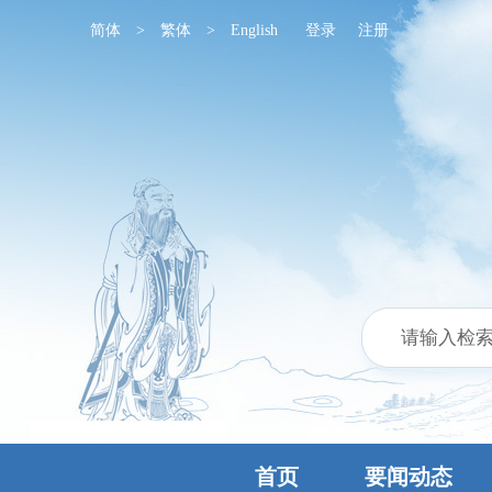
简体
>
繁体
>
English
登录
注册
首页
要闻动态