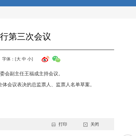
行第三次会议
字体：[
大
中
小
]
常委会副主任王福成主持会议。
全体会议表决的总监票人、监票人名单草案。
打印
关闭